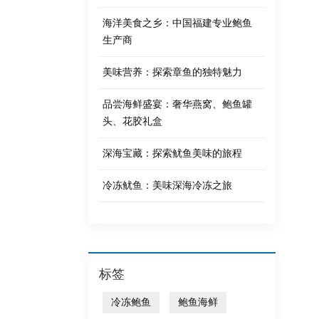
海洋美食之乡：中国福建专业鲍鱼
生产商
美味营养：探索章鱼的独特魅力
品尝海鲜盛宴：奢华燕窝、鲍鱼罐
头、花胶礼盒
深海宝藏：探索鱿鱼美味的旅程
冷冻鱿鱼：美味深海冷冻之旅
标签
冷冻鲍鱼
鲍鱼海鲜