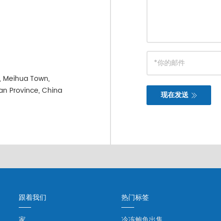
e, Meihua Town,
ian Province, China
现在发送
跟着我们
热门标签
家
冷冻鲍鱼出售