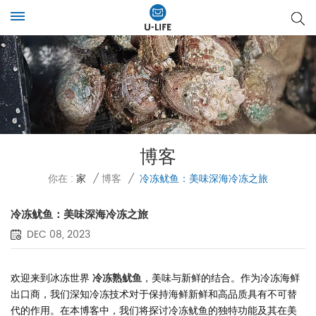
博客
你在 :
家
/
博客
/
冷冻鱿鱼：美味深海冷冻之旅
冷冻鱿鱼：美味深海冷冻之旅
DEC 08, 2023
欢迎来到冰冻世界
冷冻熟鱿鱼
，美味与新鲜的结合。作为冷冻海鲜
出口商，我们深知冷冻技术对于保持海鲜新鲜和高品质具有不可替
代的作用。在本博客中，我们将探讨冷冻鱿鱼的独特功能及其在美