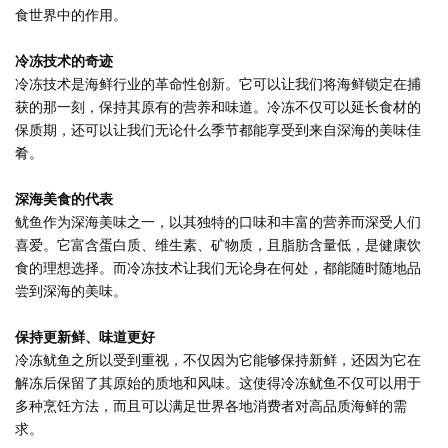
食世界中的作用。
冷冻技术的奇迹
冷冻技术是海鲜行业的革命性创新。它可以让我们将海鲜锁定在捕
获的那一刻，保持其原有的营养和味道。冷冻不仅可以延长食材的
保质期，还可以让我们无论什么季节都能享受到来自深海的美味佳
肴。
深海美食的代表
鱿鱼作为深海美味之一，以其独特的口味和丰富的营养而深受人们
喜爱。它富含蛋白质、维生素、矿物质，且脂肪含量低，是健康饮
食的理想选择。而冷冻技术让我们无论身在何处，都能随时随地品
尝到深海的美味。
保持更新鲜、味道更好
冷冻鱿鱼之所以受到重视，不仅因为它能够保持新鲜，还因为它在
解冻后保留了其原始的质地和风味。这使得冷冻鱿鱼不仅可以用于
多种烹饪方法，而且可以满足世界各地消费者对高品质海鲜的需
求。