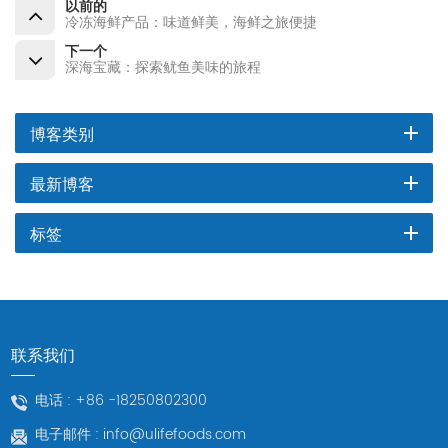
以前的
冷冻海鲜产品：味道鲜美，海鲜之旅便捷
下一个
深海宝藏：探索鱿鱼美味的旅程
博客类别
最新博客
标签
联系我们
电话 :
+86 -18250802300
电子邮件 :
info@ulifefoods.com