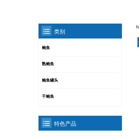
N
类别
鲍鱼
熟鲍鱼
鲍鱼罐头
干鲍鱼
特色产品