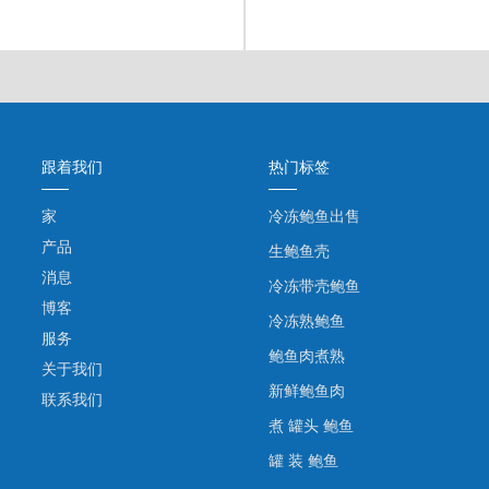
跟着我们
热门标签
家
冷冻鲍鱼出售
产品
生鲍鱼壳
消息
冷冻带壳鲍鱼
博客
冷冻熟鲍鱼
服务
鲍鱼肉煮熟
关于我们
新鲜鲍鱼肉
联系我们
煮 罐头 鲍鱼
罐 装 鲍鱼