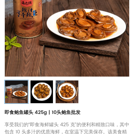
即食鲍鱼罐头 425g | 10头鲍鱼批发
享受我们的“即食海鲜罐头 425 克”的便利和精致口味，其中
包含 10 头多汁的优质海鲜，在室温下完美保存。该美食精