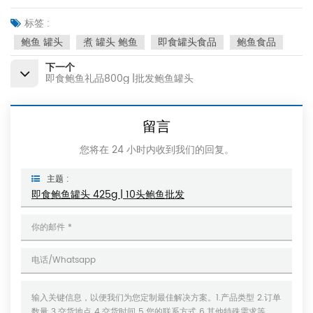
标签 :
鲍鱼 罐头
煮 罐头 鲍鱼
即食罐头食品
鲍鱼食品
下一个
即食鲍鱼礼品800g |批发鲍鱼罐头
留言
您将在 24 小时内收到我们的回复。
主题 :
即食鲍鱼罐头 425g | 10头鲍鱼批发