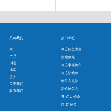
跟着我们
热门标签
家
冷冻鲍鱼出售
产品
生鲍鱼壳
消息
冷冻带壳鲍鱼
博客
冷冻熟鲍鱼
服务
鲍鱼肉煮熟
关于我们
新鲜鲍鱼肉
联系我们
煮 罐头 鲍鱼
罐 装 鲍鱼