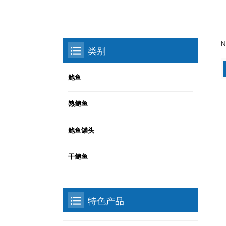
N
类别
鲍鱼
熟鲍鱼
鲍鱼罐头
干鲍鱼
特色产品