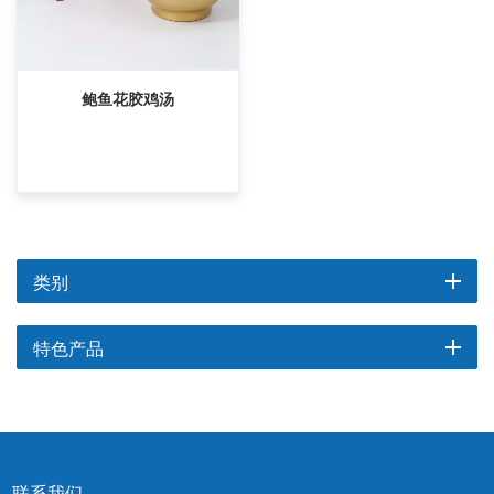
鲍鱼花胶鸡汤
类别
特色产品
联系我们