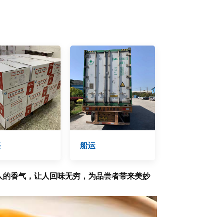
裹
船运
人的香气，让人回味无穷，为品尝者带来美妙