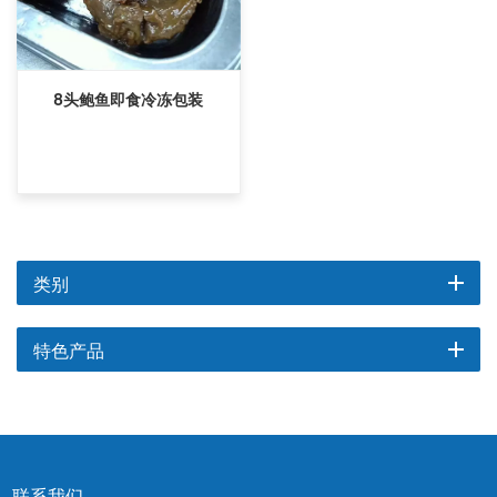
8头鲍鱼即食冷冻包装
类别
特色产品
联系我们