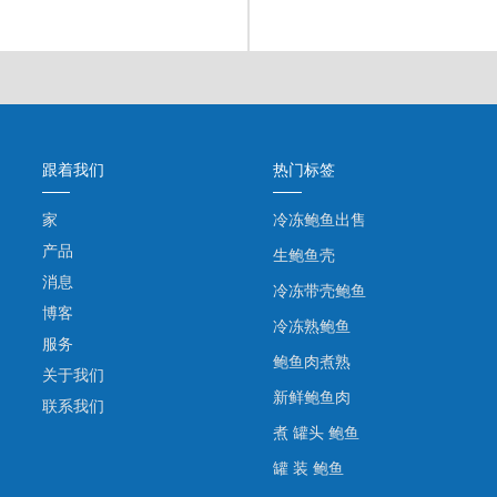
跟着我们
热门标签
家
冷冻鲍鱼出售
产品
生鲍鱼壳
消息
冷冻带壳鲍鱼
博客
冷冻熟鲍鱼
服务
鲍鱼肉煮熟
关于我们
新鲜鲍鱼肉
联系我们
煮 罐头 鲍鱼
罐 装 鲍鱼