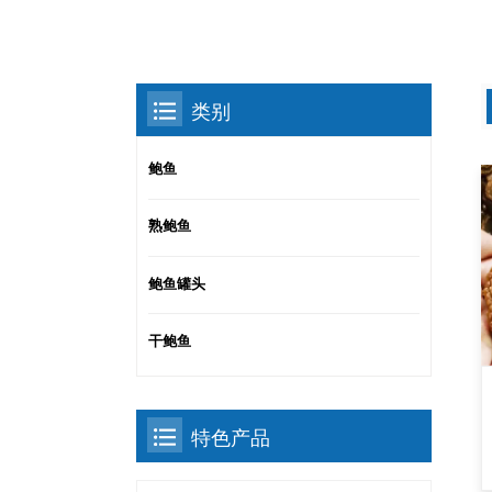
类别
鲍鱼
熟鲍鱼
鲍鱼罐头
干鲍鱼
特色产品